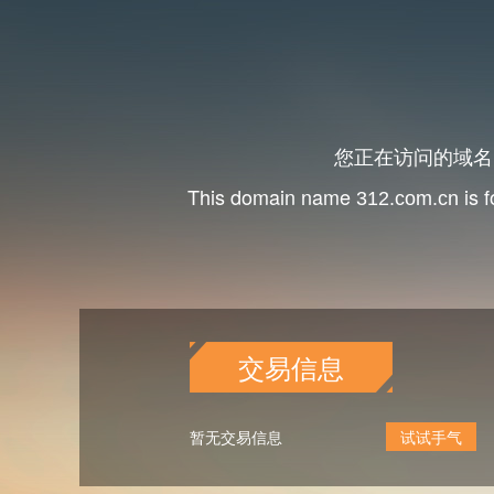
您正在访问的域
This domain name
is f
312.com.cn
交易信息
暂无交易信息
试试手气