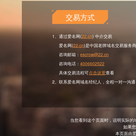
交易方式
1、通过爱名网(
22.cn
) 中介交易
爱名网(
22.cn
)是中国老牌域名交易服务
咨询邮箱：
escrow@22.cn
咨询电话：
4006602522
具体交易流程可
点击这里
查看
2、联系爱名网域名经纪人，全程一对一沟通
当您看到这个页面时，说明实际的
如果您
本页面由爱