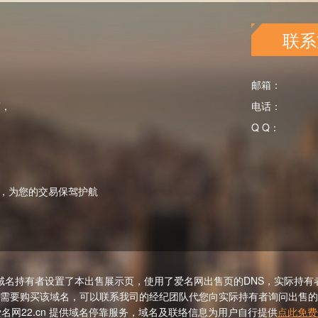
联系
邮箱：
商，
电话：
Q Q：
，为您的交易保驾护航
域名持有者设置了本出售展示页，使用了爱名网出售页的DNS，实际持有
需要购买该域名，可以联系我司的经纪团队代您向实际持有者询问出售的
名网22.cn 提供域名停靠服务，域名及联络信息为用户自行提供
点此免费