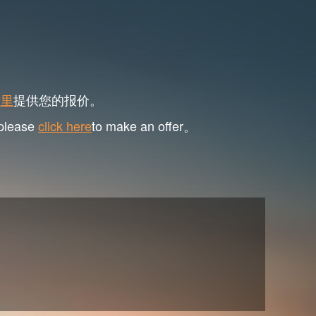
这里
提供您的报价。
 please
click here
to make an offer。