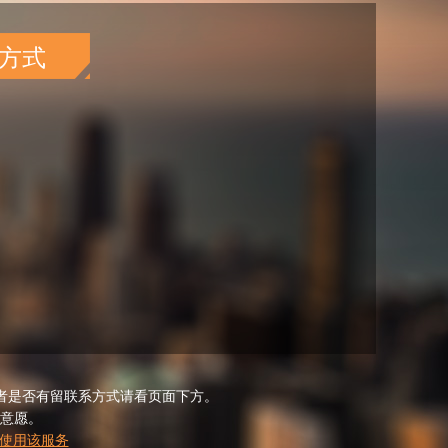
方式
者是否有留联系方式请看页面下方。
意愿。
使用该服务